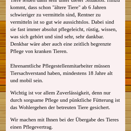
Tiere leiden dann sehr unter dieser Situation. Hinzu
kommt, dass schon "ältere Tiere" ab 6 Jahren
schwieriger zu vermitteln sind, Rentner zu
vermitteln ist so gut wie aussichtslos. Dabei sind
sie fast immer absolut pflegeleicht, rüstig, wissen,
was sich gehört und sind sehr, sehr dankbar.
Denkbar wäre aber auch eine zeitlich begrenzte
Pflege von kranken Tieren.
Ehrenamtliche Pflegestellenmitarbeiter müssen
Tiersachverstand haben, mindestens 18 Jahre alt
und mobil sein.
Wichtig ist vor allem Zuverlässigkeit, denn nur
durch sorgsame Pflege und pünktliche Fütterung ist
das Wohlergehen der betreuten Tiere gesichert.
Wir machen mit Ihnen bei der Übergabe des Tieres
einen Pflegevertrag.