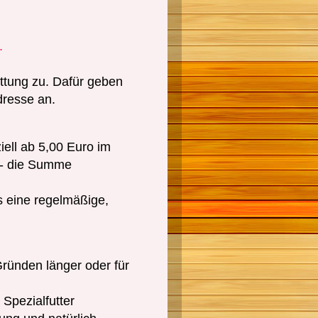
.
ttung zu. Dafür geben
dresse an.
iell ab 5,00 Euro im
 - die Summe
es eine regelmäßige,
Gründen länger oder für
 Spezialfutter