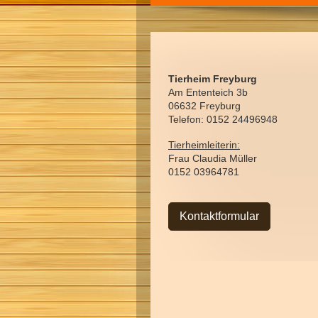
Tierheim Freyburg
Am Ententeich 3b
06632 Freyburg
Telefon: 0152 24496948
Tierheimleiterin:
Frau Claudia Müller
0152 03964781
Kontaktformular