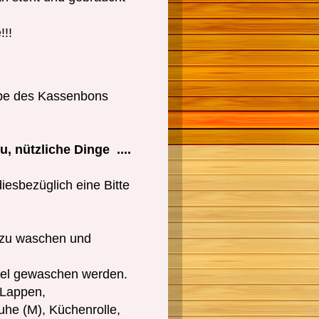
!!!
abe des Kassenbons
, nützliche Dinge ....
iesbezüglich eine Bitte
l zu waschen und
viel gewaschen werden.
 Lappen,
he (M), Küchenrolle,