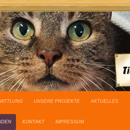
MITTLUNG
UNSERE PROJEKTE
AKTUELLES
NDEN
KONTAKT
IMPRESSUM