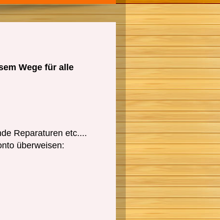
sem Wege für alle
ende Reparaturen etc....
onto überweisen: