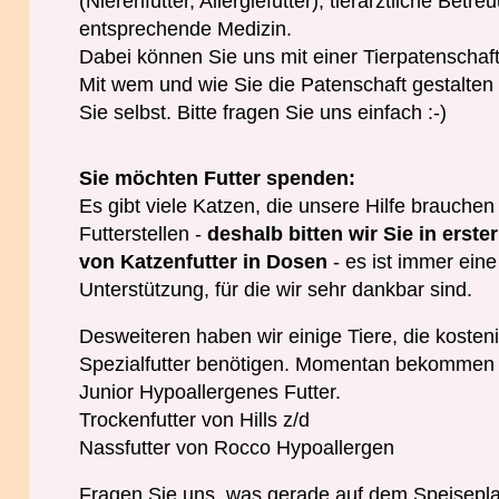
(Nierenfutter, Allergiefutter), tierärztliche Betr
entsprechende Medizin.
Dabei können Sie uns mit einer Tierpatenschaft
Mit wem und wie Sie die Patenschaft gestalte
Sie selbst. Bitte fragen Sie uns einfach :-)
Sie möchten Futter spenden:
Es gibt viele Katzen, die unsere Hilfe brauchen
Futterstellen -
deshalb bitten wir Sie in erst
von Katzenfutter in Dosen
- es ist immer ein
Unterstützung, für die wir sehr dankbar sind.
Desweiteren haben wir einige Tiere, die kosten
Spezialfutter benötigen. Momentan bekommen
Junior Hypoallergenes Futter.
Trockenfutter von Hills z/d
Nassfutter von Rocco Hypoallergen
Fragen Sie uns, was gerade auf dem Speisepla