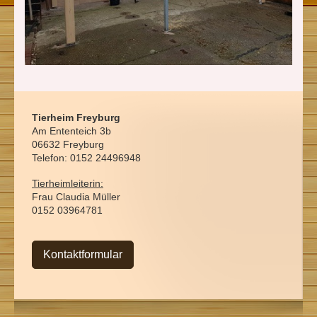
Tierheim Freyburg
Am Ententeich 3b
06632 Freyburg
Telefon: 0152 24496948
Tierheimleiterin:
Frau Claudia Müller
0152 03964781
Kontaktformular